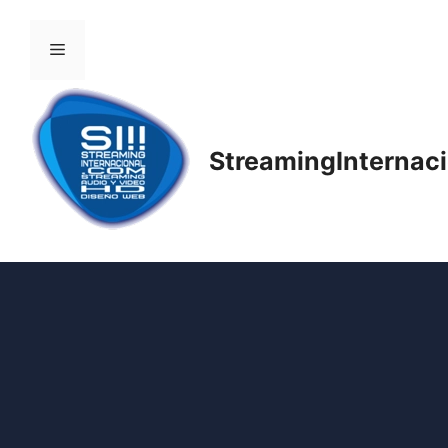
StreamingInternac