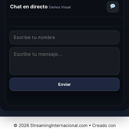
unos segundos…
Chat en directo
Demos Visual
Enviar
© 2026 StreamingInternacional.com
• Creado con