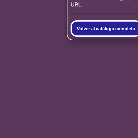
URL.
Volver al catálogo completo