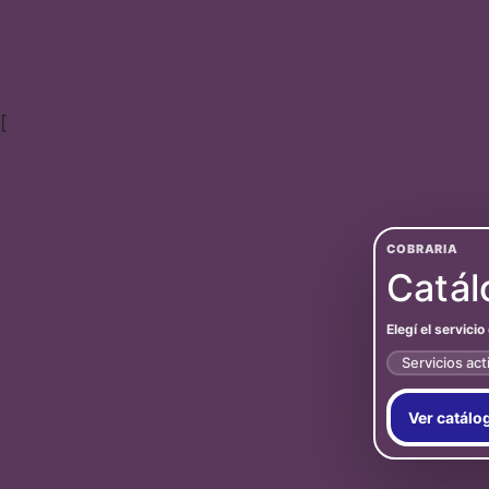
[
COBRARIA
Catál
Elegí el servici
Servicios act
Ver catálo