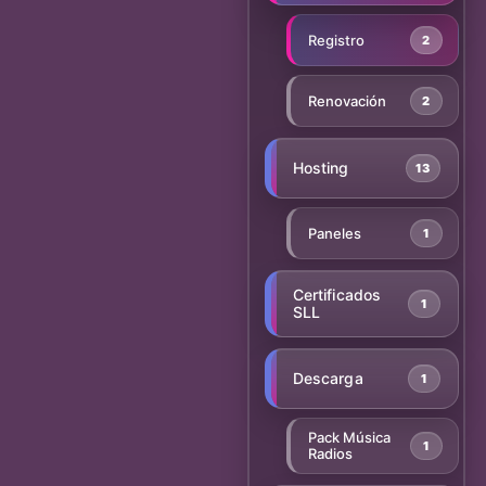
Registro
2
Renovación
2
Hosting
13
Paneles
1
Certificados
1
SLL
Descarga
1
Pack Música
1
Radios