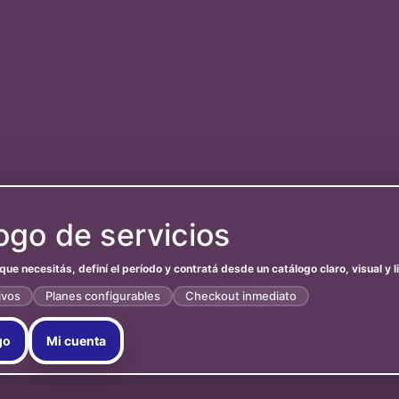
ogo de servicios
o que necesitás, definí el período y contratá desde un catálogo claro, visual y l
ivos
Planes configurables
Checkout inmediato
go
Mi cuenta