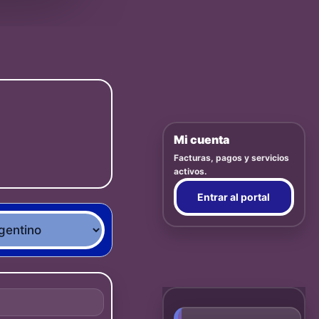
Mi cuenta
Facturas, pagos y servicios
activos.
Entrar al portal