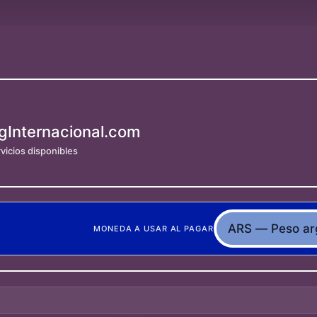
gInternacional.com
vicios disponibles
MONEDA A USAR AL PAGAR