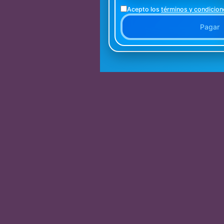
Acepto los
términos y condicion
Pagar