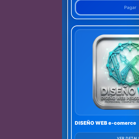
Pagar
DISEÑO WEB e-comerce
VER DETAL