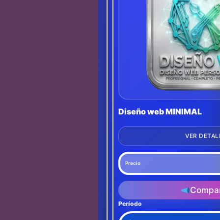
Diseño web MINIMAL
VER DETAL
Precio
Compar
Período